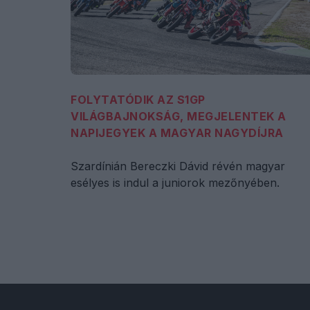
FOLYTATÓDIK AZ S1GP
VILÁGBAJNOKSÁG, MEGJELENTEK A
NAPIJEGYEK A MAGYAR NAGYDÍJRA
Szardínián Bereczki Dávid révén magyar
esélyes is indul a juniorok mezőnyében.