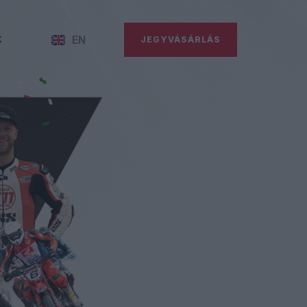
EN
K
JEGYVÁSÁRLÁS