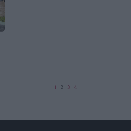
1
2
3
4