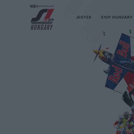
JEGYEK
S1GP HUNGARY